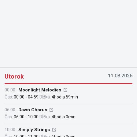
Utorok
11.08.2026
00:00
Moonlight Melodies
Čas:
00:00 - 04:59
Dĺžka:
4hod a 59min
06:00
Dawn Chorus
Čas:
06:00 - 10:00
Dĺžka:
4hod a 0min
10:00
Simply Strings
Čas:
10:00 - 11:00
Dĺžka:
1hod a 0min