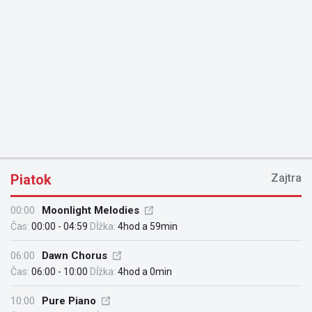
Piatok
Zajtra
00:00
Moonlight Melodies
Čas:
00:00 - 04:59
Dĺžka:
4hod a 59min
06:00
Dawn Chorus
Čas:
06:00 - 10:00
Dĺžka:
4hod a 0min
10:00
Pure Piano