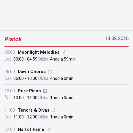
Piatok
14.08.2026
00:00
Moonlight Melodies
Čas:
00:00 - 04:59
Dĺžka:
4hod a 59min
06:00
Dawn Chorus
Čas:
06:00 - 10:00
Dĺžka:
4hod a 0min
10:00
Pure Piano
Čas:
10:00 - 11:00
Dĺžka:
1hod a 0min
11:00
Tenors & Divas
Čas:
11:00 - 12:00
Dĺžka:
1hod a 0min
12:00
Hall of Fame