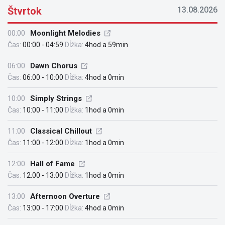
Štvrtok
13.08.2026
00:00
Moonlight Melodies
Čas:
00:00 - 04:59
Dĺžka:
4hod a 59min
06:00
Dawn Chorus
Čas:
06:00 - 10:00
Dĺžka:
4hod a 0min
10:00
Simply Strings
Čas:
10:00 - 11:00
Dĺžka:
1hod a 0min
11:00
Classical Chillout
Čas:
11:00 - 12:00
Dĺžka:
1hod a 0min
12:00
Hall of Fame
Čas:
12:00 - 13:00
Dĺžka:
1hod a 0min
13:00
Afternoon Overture
Čas:
13:00 - 17:00
Dĺžka:
4hod a 0min