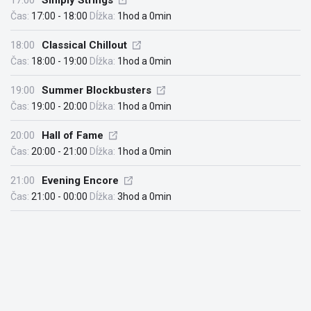
17:00
Simply Strings
Čas:
17:00 - 18:00
Dĺžka:
1hod a 0min
18:00
Classical Chillout
Čas:
18:00 - 19:00
Dĺžka:
1hod a 0min
19:00
Summer Blockbusters
Čas:
19:00 - 20:00
Dĺžka:
1hod a 0min
20:00
Hall of Fame
Čas:
20:00 - 21:00
Dĺžka:
1hod a 0min
21:00
Evening Encore
Čas:
21:00 - 00:00
Dĺžka:
3hod a 0min