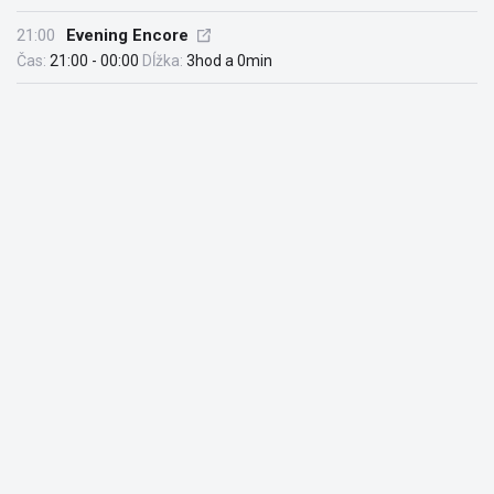
21:00
Evening Encore
Čas:
21:00 - 00:00
Dĺžka:
3hod a 0min