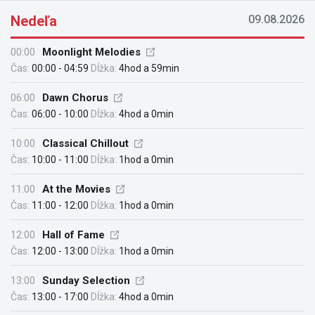
Nedeľa
09.08.2026
00:00
Moonlight Melodies
Čas:
00:00 - 04:59
Dĺžka:
4hod a 59min
06:00
Dawn Chorus
Čas:
06:00 - 10:00
Dĺžka:
4hod a 0min
10:00
Classical Chillout
Čas:
10:00 - 11:00
Dĺžka:
1hod a 0min
11:00
At the Movies
Čas:
11:00 - 12:00
Dĺžka:
1hod a 0min
12:00
Hall of Fame
Čas:
12:00 - 13:00
Dĺžka:
1hod a 0min
13:00
Sunday Selection
Čas:
13:00 - 17:00
Dĺžka:
4hod a 0min