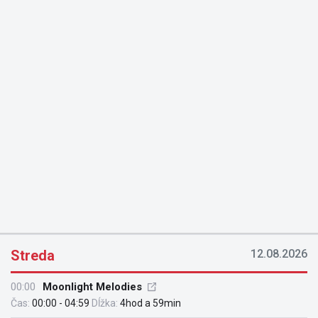
Streda
12.08.2026
00:00
Moonlight Melodies
Čas:
00:00 - 04:59
Dĺžka:
4hod a 59min