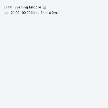
21:00
Evening Encore
Čas:
21:00 - 00:00
Dĺžka:
3hod a 0min