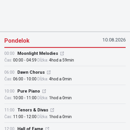
Pondelok
10.08.2026
00:00
Moonlight Melodies
Čas:
00:00 - 04:59
Dĺžka:
4hod a 59min
06:00
Dawn Chorus
Čas:
06:00 - 10:00
Dĺžka:
4hod a 0min
10:00
Pure Piano
Čas:
10:00 - 11:00
Dĺžka:
1hod a 0min
11:00
Tenors & Divas
Čas:
11:00 - 12:00
Dĺžka:
1hod a 0min
12:00
Hall of Fame