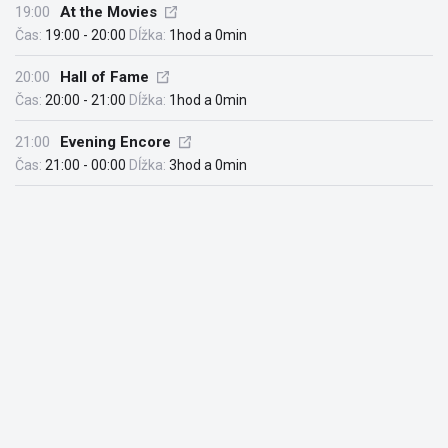
19:00
At the Movies
Čas:
19:00 - 20:00
Dĺžka:
1hod a 0min
20:00
Hall of Fame
Čas:
20:00 - 21:00
Dĺžka:
1hod a 0min
21:00
Evening Encore
Čas:
21:00 - 00:00
Dĺžka:
3hod a 0min