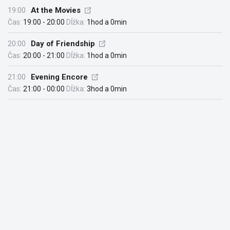
19:00
At the Movies
Čas:
19:00 - 20:00
Dĺžka:
1hod a 0min
20:00
Day of Friendship
Čas:
20:00 - 21:00
Dĺžka:
1hod a 0min
21:00
Evening Encore
Čas:
21:00 - 00:00
Dĺžka:
3hod a 0min