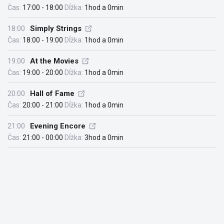
Čas:
17:00 - 18:00
Dĺžka:
1hod a 0min
18:00
Simply Strings
Čas:
18:00 - 19:00
Dĺžka:
1hod a 0min
19:00
At the Movies
Čas:
19:00 - 20:00
Dĺžka:
1hod a 0min
20:00
Hall of Fame
Čas:
20:00 - 21:00
Dĺžka:
1hod a 0min
21:00
Evening Encore
Čas:
21:00 - 00:00
Dĺžka:
3hod a 0min