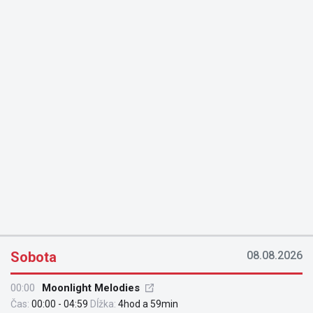
Sobota
08.08.2026
00:00
Moonlight Melodies
Čas:
00:00 - 04:59
Dĺžka:
4hod a 59min