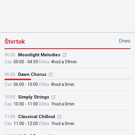
Štvrtok
Dnes
00:00
Moonlight Melodies
Čas:
00:00 - 04:59
Dĺžka:
4hod a 59min
06:00
Dawn Chorus
Čas:
06:00 - 10:00
Dĺžka:
4hod a 0min
10:00
Simply Strings
Čas:
10:00 - 11:00
Dĺžka:
1hod a 0min
11:00
Classical Chillout
Čas:
11:00 - 12:00
Dĺžka:
1hod a 0min