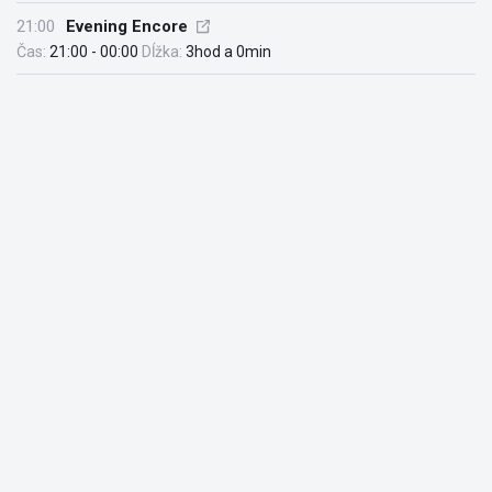
21:00
Evening Encore
Čas:
21:00 - 00:00
Dĺžka:
3hod a 0min