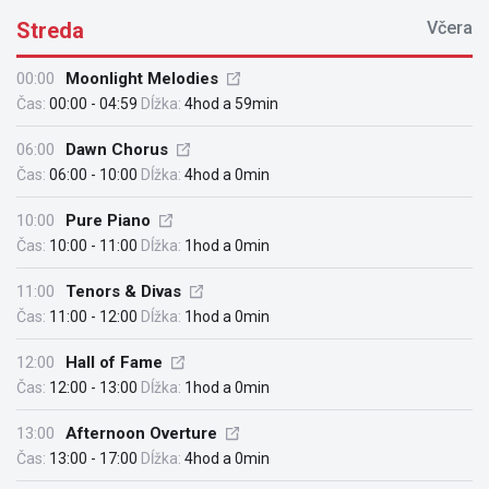
Streda
Včera
00:00
Moonlight Melodies
Čas:
00:00 - 04:59
Dĺžka:
4hod a 59min
06:00
Dawn Chorus
Čas:
06:00 - 10:00
Dĺžka:
4hod a 0min
10:00
Pure Piano
Čas:
10:00 - 11:00
Dĺžka:
1hod a 0min
11:00
Tenors & Divas
Čas:
11:00 - 12:00
Dĺžka:
1hod a 0min
12:00
Hall of Fame
Čas:
12:00 - 13:00
Dĺžka:
1hod a 0min
13:00
Afternoon Overture
Čas:
13:00 - 17:00
Dĺžka:
4hod a 0min