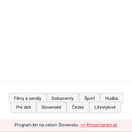
Filmy a seriály
Dokumenty
Šport
Hudba
Pre deti
Slovenské
České
Lifestylové
Program kín na celom Slovensku
->> Kinoprogram.sk