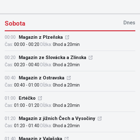
Sobota
Dnes
00:00
Magazín z Plzeňska
Čas:
00:00 - 00:20
Dĺžka:
0hod a 20min
00:20
Magazín ze Slovácka a Zlínska
Čas:
00:20 - 00:40
Dĺžka:
0hod a 20min
00:40
Magazín z Ostravska
Čas:
00:40 - 01:00
Dĺžka:
0hod a 20min
01:00
Ertéčko
Čas:
01:00 - 01:20
Dĺžka:
0hod a 20min
01:20
Magazín z jižních Čech a Vysočiny
Čas:
01:20 - 01:40
Dĺžka:
0hod a 20min
01:40
Magazín z Valašska