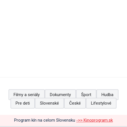
Filmy a seriály
Dokumenty
Šport
Hudba
Pre deti
Slovenské
České
Lifestylové
Program kín na celom Slovensku
->> Kinoprogram.sk