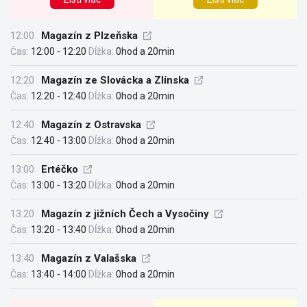
12:00
Magazín z Plzeňska
Čas:
12:00 - 12:20
Dĺžka:
0hod a 20min
12:20
Magazín ze Slovácka a Zlínska
Čas:
12:20 - 12:40
Dĺžka:
0hod a 20min
12:40
Magazín z Ostravska
Čas:
12:40 - 13:00
Dĺžka:
0hod a 20min
13:00
Ertéčko
Čas:
13:00 - 13:20
Dĺžka:
0hod a 20min
13:20
Magazín z jižních Čech a Vysočiny
Čas:
13:20 - 13:40
Dĺžka:
0hod a 20min
13:40
Magazín z Valašska
Čas:
13:40 - 14:00
Dĺžka:
0hod a 20min