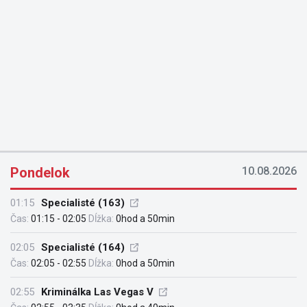
Pondelok
10.08.2026
01:15
Specialisté (163)
Čas:
01:15 - 02:05
Dĺžka:
0hod a 50min
02:05
Specialisté (164)
Čas:
02:05 - 02:55
Dĺžka:
0hod a 50min
02:55
Kriminálka Las Vegas V