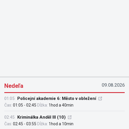
Nedeľa
09.08.2026
01:05
Policejní akademie 6: Město v obležení
Čas:
01:05 - 02:45
Dĺžka:
1hod a 40min
02:45
Kriminálka Anděl III (10)
Čas:
02:45 - 03:55
Dĺžka:
1hod a 10min