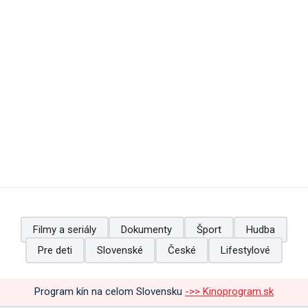
Filmy a seriály
Dokumenty
Šport
Hudba
Pre deti
Slovenské
České
Lifestylové
Program kín na celom Slovensku
->> Kinoprogram.sk