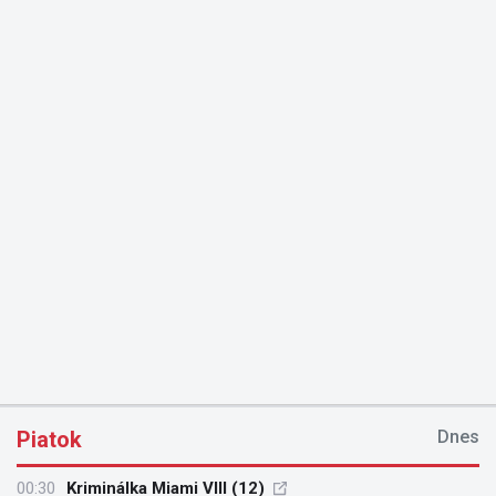
Piatok
Dnes
00:30
Kriminálka Miami VIII (12)