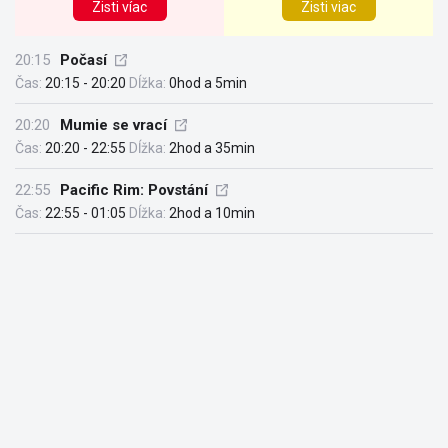
Zisti víac
Zisti viac
20:15
Počasí
Čas:
20:15 - 20:20
Dĺžka:
0hod a 5min
20:20
Mumie se vrací
Čas:
20:20 - 22:55
Dĺžka:
2hod a 35min
22:55
Pacific Rim: Povstání
Čas:
22:55 - 01:05
Dĺžka:
2hod a 10min