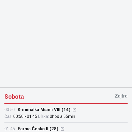
Sobota
Zajtra
00:50
Kriminálka Miami VIII (14)
Čas:
00:50 - 01:45
Dĺžka:
0hod a 55min
01:45
Farma Česko II (28)