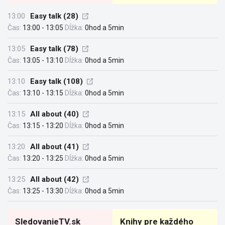
13:00
Easy talk (28)
Čas:
13:00 - 13:05
Dĺžka:
0hod a 5min
13:05
Easy talk (78)
Čas:
13:05 - 13:10
Dĺžka:
0hod a 5min
13:10
Easy talk (108)
Čas:
13:10 - 13:15
Dĺžka:
0hod a 5min
13:15
All about (40)
Čas:
13:15 - 13:20
Dĺžka:
0hod a 5min
13:20
All about (41)
Čas:
13:20 - 13:25
Dĺžka:
0hod a 5min
13:25
All about (42)
Čas:
13:25 - 13:30
Dĺžka:
0hod a 5min
SledovanieTV.sk
Knihy pre každého