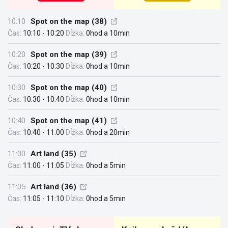
10:10
Spot on the map (38)
Čas:
10:10 - 10:20
Dĺžka:
0hod a 10min
10:20
Spot on the map (39)
Čas:
10:20 - 10:30
Dĺžka:
0hod a 10min
10:30
Spot on the map (40)
Čas:
10:30 - 10:40
Dĺžka:
0hod a 10min
10:40
Spot on the map (41)
Čas:
10:40 - 11:00
Dĺžka:
0hod a 20min
11:00
Art land (35)
Čas:
11:00 - 11:05
Dĺžka:
0hod a 5min
11:05
Art land (36)
Čas:
11:05 - 11:10
Dĺžka:
0hod a 5min