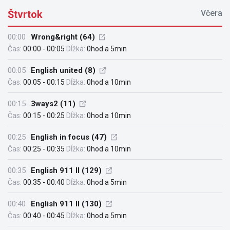
Štvrtok
Včera
00:00
Wrong&right (64)
Čas:
00:00 - 00:05
Dĺžka:
0hod a 5min
00:05
English united (8)
Čas:
00:05 - 00:15
Dĺžka:
0hod a 10min
00:15
3ways2 (11)
Čas:
00:15 - 00:25
Dĺžka:
0hod a 10min
00:25
English in focus (47)
Čas:
00:25 - 00:35
Dĺžka:
0hod a 10min
00:35
English 911 II (129)
Čas:
00:35 - 00:40
Dĺžka:
0hod a 5min
00:40
English 911 II (130)
Čas:
00:40 - 00:45
Dĺžka:
0hod a 5min