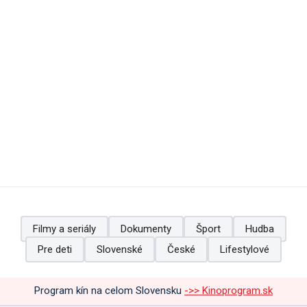
Filmy a seriály
Dokumenty
Šport
Hudba
Pre deti
Slovenské
České
Lifestylové
Program kín na celom Slovensku
->> Kinoprogram.sk