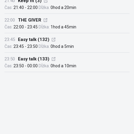
21:40
Keep fit (3)
Čas:
21:40 - 22:00
Dĺžka:
0hod a 20min
22:00
THE GIVER
Čas:
22:00 - 23:45
Dĺžka:
1hod a 45min
23:45
Easy talk (132)
Čas:
23:45 - 23:50
Dĺžka:
0hod a 5min
23:50
Easy talk (133)
Čas:
23:50 - 00:00
Dĺžka:
0hod a 10min