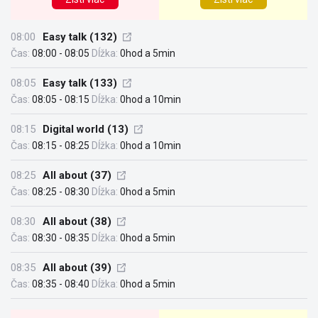
08:00
Easy talk (132)
Čas:
08:00 - 08:05
Dĺžka:
0hod a 5min
08:05
Easy talk (133)
Čas:
08:05 - 08:15
Dĺžka:
0hod a 10min
08:15
Digital world (13)
Čas:
08:15 - 08:25
Dĺžka:
0hod a 10min
08:25
All about (37)
Čas:
08:25 - 08:30
Dĺžka:
0hod a 5min
08:30
All about (38)
Čas:
08:30 - 08:35
Dĺžka:
0hod a 5min
08:35
All about (39)
Čas:
08:35 - 08:40
Dĺžka:
0hod a 5min