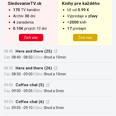
SledovanieTV.sk
Knihy pre každého
170
TV kanálov
Už od
0.99 €
Archív
30
dní
Výpredaje a
zľavy
4
zariadenia
+
2000
kníh
0.10€
prvých 10 dní
17
predajní
Zisti víac
Zisti viac
08:40
Here and there (25)
Čas:
08:40 - 08:50
Dĺžka:
0hod a 10min
08:50
Here and there (26)
Čas:
08:50 - 09:00
Dĺžka:
0hod a 10min
09:00
Coffee chat (5)
Čas:
09:00 - 09:05
Dĺžka:
0hod a 5min
09:05
Coffee chat (6)
Čas:
09:05 - 09:10
Dĺžka:
0hod a 5min