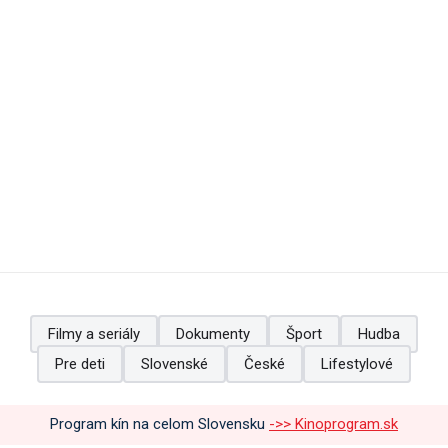
Filmy a seriály
Dokumenty
Šport
Hudba
Pre deti
Slovenské
České
Lifestylové
Program kín na celom Slovensku
->> Kinoprogram.sk