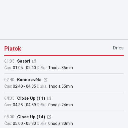
Piatok
Dnes
01:05
Sasori
Čas:
01:05 - 02:40
Dĺžka:
1hod a 35min
02:40
Konec světa
Čas:
02:40 - 04:35
Dĺžka:
1hod a 55min
04:35
Close Up (11)
Čas:
04:35 - 04:59
Dĺžka:
0hod a 24min
05:00
Close Up (14)
Čas:
05:00 - 05:30
Dĺžka:
0hod a 30min