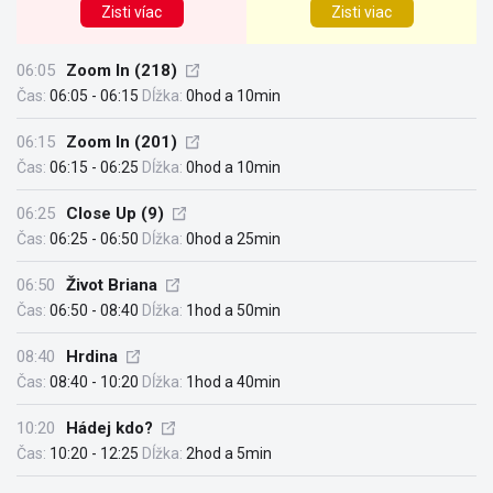
Zisti víac
Zisti viac
06:05
Zoom In (218)
Čas:
06:05 - 06:15
Dĺžka:
0hod a 10min
06:15
Zoom In (201)
Čas:
06:15 - 06:25
Dĺžka:
0hod a 10min
06:25
Close Up (9)
Čas:
06:25 - 06:50
Dĺžka:
0hod a 25min
06:50
Život Briana
Čas:
06:50 - 08:40
Dĺžka:
1hod a 50min
08:40
Hrdina
Čas:
08:40 - 10:20
Dĺžka:
1hod a 40min
10:20
Hádej kdo?
Čas:
10:20 - 12:25
Dĺžka:
2hod a 5min