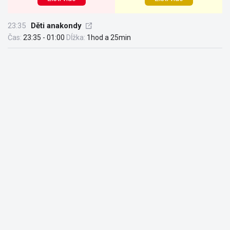
23:35
Děti anakondy
Čas:
23:35 - 01:00
Dĺžka:
1hod a 25min