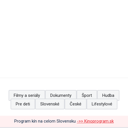
Filmy a seriály
Dokumenty
Šport
Hudba
Pre deti
Slovenské
České
Lifestylové
Program kín na celom Slovensku
->> Kinoprogram.sk