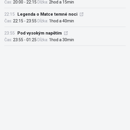
Čas:
20:00 - 22:15
Dĺžka:
2hod a 15min
22:15
Legenda o Matce temné noci
Čas:
22:15 - 23:55
Dĺžka:
1hod a 40min
23:55
Pod vysokým napětím
Čas:
23:55 - 01:25
Dĺžka:
1hod a 30min