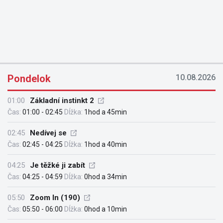
Pondelok
10.08.2026
01:00
Základní instinkt 2
Čas:
01:00 - 02:45
Dĺžka:
1hod a 45min
02:45
Nedívej se
Čas:
02:45 - 04:25
Dĺžka:
1hod a 40min
04:25
Je těžké ji zabít
Čas:
04:25 - 04:59
Dĺžka:
0hod a 34min
05:50
Zoom In (190)
Čas:
05:50 - 06:00
Dĺžka:
0hod a 10min