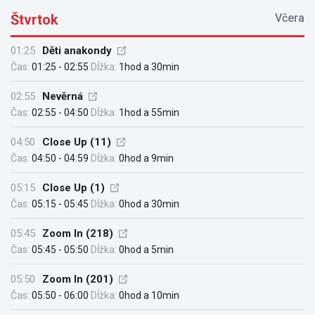
Štvrtok
Včera
01:25
Děti anakondy
Čas:
01:25 - 02:55
Dĺžka:
1hod a 30min
02:55
Nevěrná
Čas:
02:55 - 04:50
Dĺžka:
1hod a 55min
04:50
Close Up (11)
Čas:
04:50 - 04:59
Dĺžka:
0hod a 9min
05:15
Close Up (1)
Čas:
05:15 - 05:45
Dĺžka:
0hod a 30min
05:45
Zoom In (218)
Čas:
05:45 - 05:50
Dĺžka:
0hod a 5min
05:50
Zoom In (201)
Čas:
05:50 - 06:00
Dĺžka:
0hod a 10min