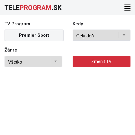
TELE
PROGRAM
.SK
TV Program
Kedy
Premier Sport
Žánre
Zmeniť TV