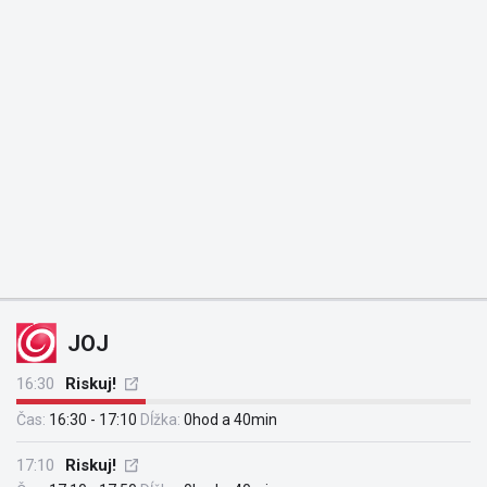
JOJ
16:30
Riskuj!
Čas:
16:30 - 17:10
Dĺžka:
0hod a 40min
17:10
Riskuj!