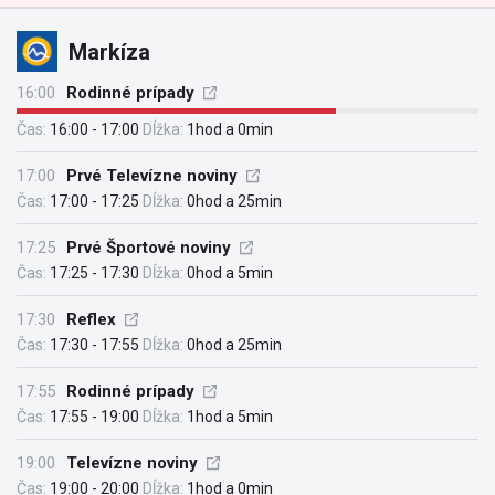
Markíza
16:00
Rodinné prípady
Čas:
16:00 - 17:00
Dĺžka:
1hod a 0min
17:00
Prvé Televízne noviny
Čas:
17:00 - 17:25
Dĺžka:
0hod a 25min
17:25
Prvé Športové noviny
Čas:
17:25 - 17:30
Dĺžka:
0hod a 5min
17:30
Reflex
Čas:
17:30 - 17:55
Dĺžka:
0hod a 25min
17:55
Rodinné prípady
Čas:
17:55 - 19:00
Dĺžka:
1hod a 5min
19:00
Televízne noviny
Čas:
19:00 - 20:00
Dĺžka:
1hod a 0min