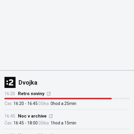
Dvojka
16:20
Retro noviny
Čas:
16:20 - 16:45
Dĺžka:
0hod a 25min
16:45
Noc v archíve
Čas:
16:45 - 18:00
Dĺžka:
1hod a 15min