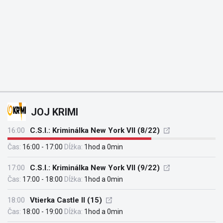
JOJ KRIMI
16:00
C.S.I.: Kriminálka New York VII (8/22)
Čas:
16:00 - 17:00
Dĺžka:
1hod a 0min
17:00
C.S.I.: Kriminálka New York VII (9/22)
Čas:
17:00 - 18:00
Dĺžka:
1hod a 0min
18:00
Vtierka Castle II (15)
Čas:
18:00 - 19:00
Dĺžka:
1hod a 0min