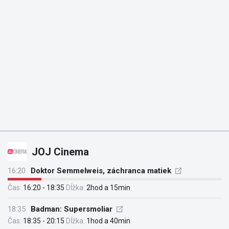
JOJ Cinema
16:20
Doktor Semmelweis, záchranca matiek
Čas:
16:20 - 18:35
Dĺžka:
2hod a 15min
18:35
Badman: Supersmoliar
Čas:
18:35 - 20:15
Dĺžka:
1hod a 40min