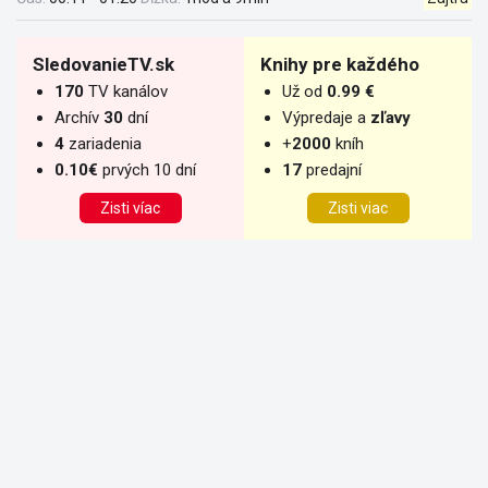
SledovanieTV.sk
Knihy pre každého
170
TV kanálov
Už od
0.99 €
Archív
30
dní
Výpredaje a
zľavy
4
zariadenia
+
2000
kníh
0.10€
prvých 10 dní
17
predajní
Zisti víac
Zisti viac