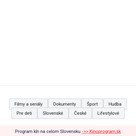
Filmy a seriály
Dokumenty
Šport
Hudba
Pre deti
Slovenské
České
Lifestylové
Program kín na celom Slovensku
->> Kinoprogram.sk