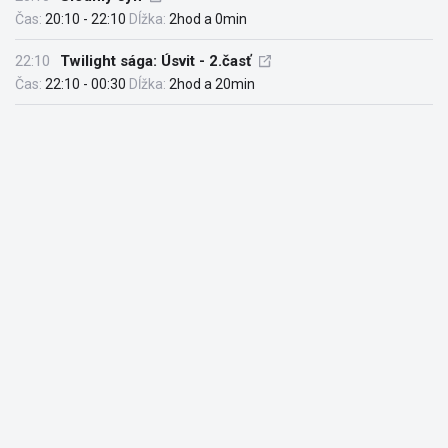
Čas:
20:10 - 22:10
Dĺžka:
2hod a 0min
22:10
Twilight sága: Úsvit - 2.časť
Čas:
22:10 - 00:30
Dĺžka:
2hod a 20min