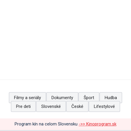
Filmy a seriály
Dokumenty
Šport
Hudba
Pre deti
Slovenské
České
Lifestylové
Program kín na celom Slovensku
->> Kinoprogram.sk