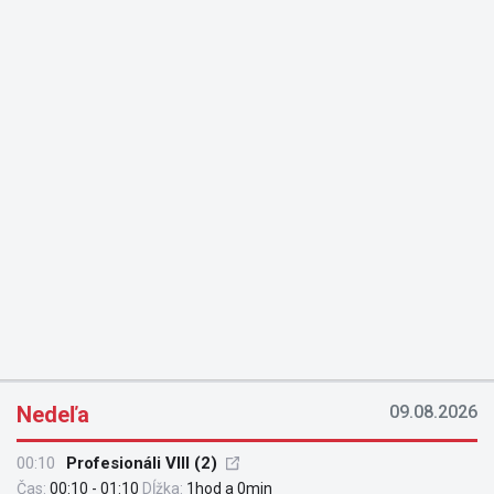
Nedeľa
09.08.2026
00:10
Profesionáli VIII (2)
Čas:
00:10 - 01:10
Dĺžka:
1hod a 0min