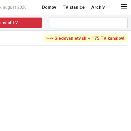
6. august 2026
Domov
TV stanice
Archív
meniť TV
>>> Sledovanietv.sk – 175 TV kanálov!