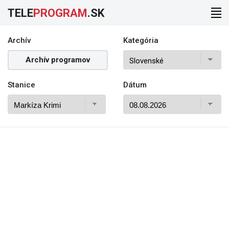
TELE
PROGRAM
.SK
Archív
Kategória
Archív programov
Stanice
Dátum