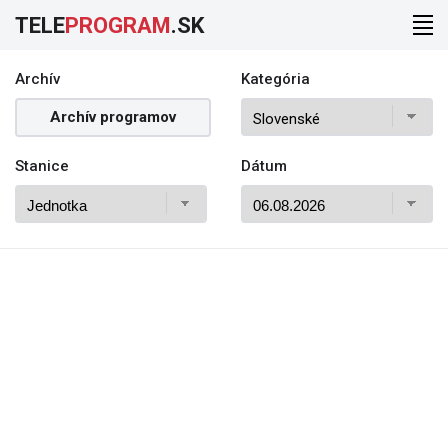
TELE
PROGRAM
.SK
Archív
Kategória
Archív programov
Stanice
Dátum