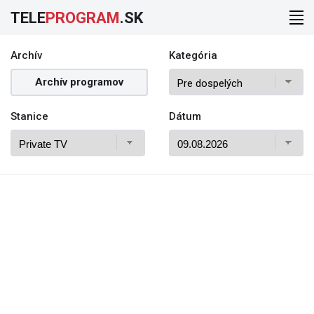
TELE
PROGRAM
.SK
Archív
Kategória
Archív programov
Stanice
Dátum