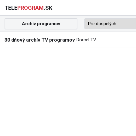
TELE
PROGRAM
.SK
Archív programov
30 dňový archív TV programov
Dorcel TV