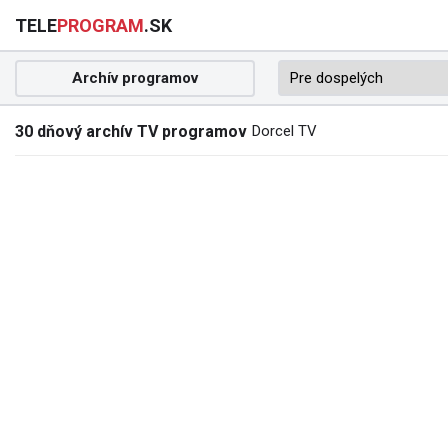
TELE
PROGRAM
.SK
Archív programov
30 dňový archív TV programov
Dorcel TV