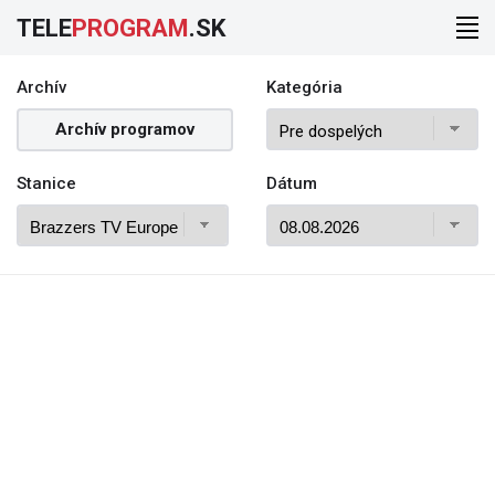
TELE
PROGRAM
.SK
Archív
Kategória
Archív programov
Stanice
Dátum