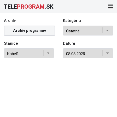
TELE
PROGRAM
.SK
Archív
Kategória
Archív programov
Stanice
Dátum