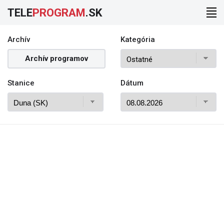
TELE
PROGRAM
.SK
Archív
Kategória
Archív programov
Stanice
Dátum