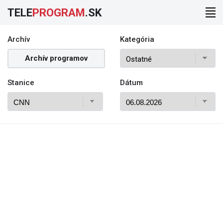
TELE
PROGRAM
.SK
Archív
Kategória
Archív programov
Stanice
Dátum