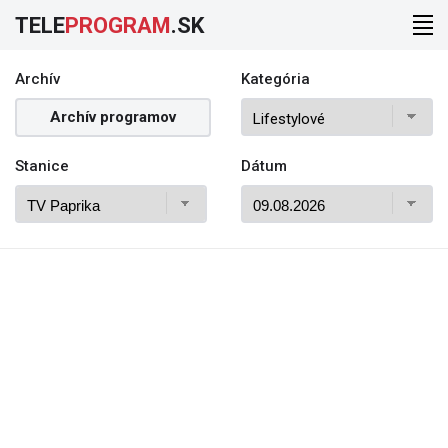
TELE
PROGRAM
.SK
Archív
Kategória
Archív programov
Stanice
Dátum