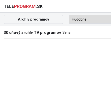
TELE
PROGRAM
.SK
Archív programov
30 dňový archív TV programov
Senzi