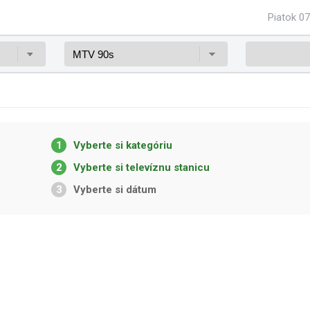
Piatok 07
1
Vyberte si kategóriu
2
Vyberte si televíznu stanicu
3
Vyberte si dátum