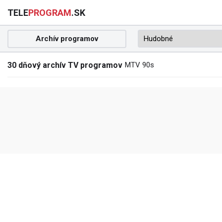
TELE
PROGRAM
.SK
Archív programov
30 dňový archív TV programov
MTV 90s