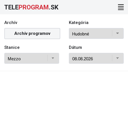
TELE
PROGRAM
.SK
Archív
Kategória
Archív programov
Stanice
Dátum