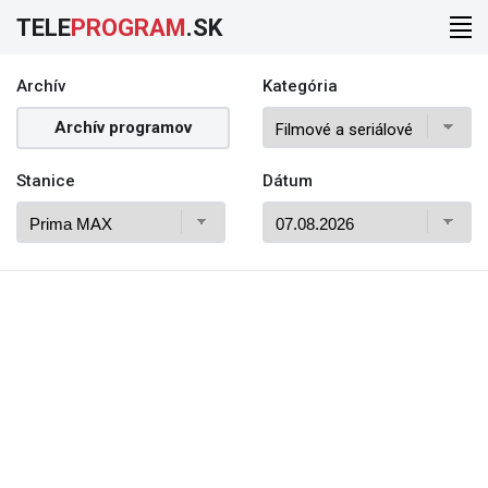
TELE
PROGRAM
.SK
Archív
Kategória
Archív programov
Stanice
Dátum