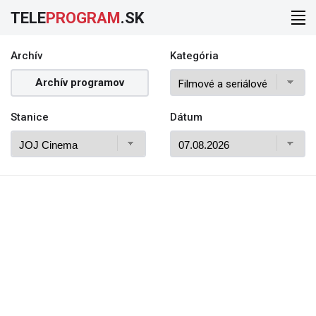
TELE
PROGRAM
.SK
Archív
Kategória
Archív programov
Stanice
Dátum