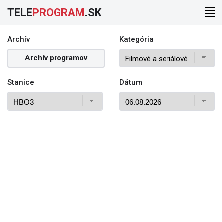
TELE
PROGRAM
.SK
Archív
Kategória
Archív programov
Stanice
Dátum