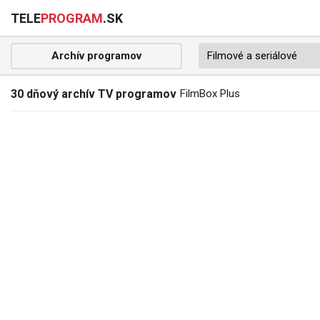
TELE
PROGRAM
.SK
Archív programov
30 dňový archív TV programov
FilmBox Plus