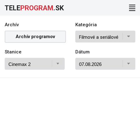
TELE
PROGRAM
.SK
Archív
Kategória
Archív programov
Stanice
Dátum