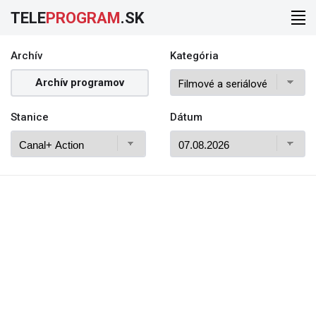
TELE
PROGRAM
.SK
Archív
Kategória
Archív programov
Stanice
Dátum