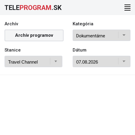
TELE
PROGRAM
.SK
Archív
Kategória
Archív programov
Stanice
Dátum