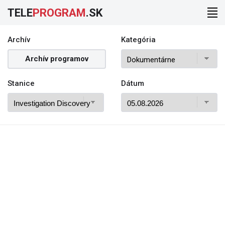
TELE
PROGRAM
.SK
Archív
Kategória
Archív programov
Stanice
Dátum