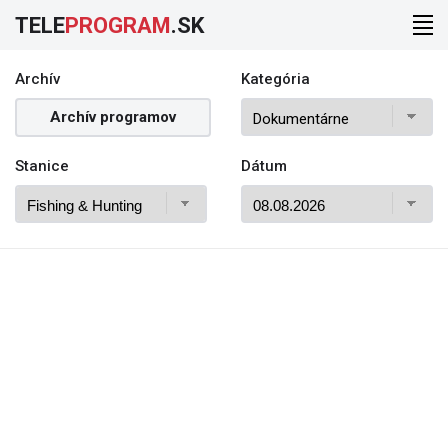
TELE
PROGRAM
.SK
Archív
Kategória
Archív programov
Stanice
Dátum