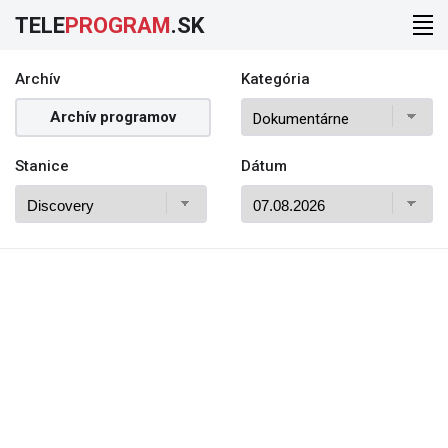
TELE
PROGRAM
.SK
Archív
Kategória
Archív programov
Stanice
Dátum