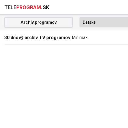
TELE
PROGRAM
.SK
Archív programov
30 dňový archív TV programov
Minimax