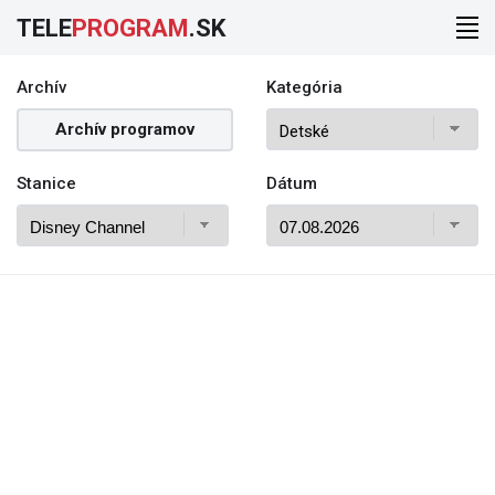
TELE
PROGRAM
.SK
Archív
Kategória
Archív programov
Stanice
Dátum