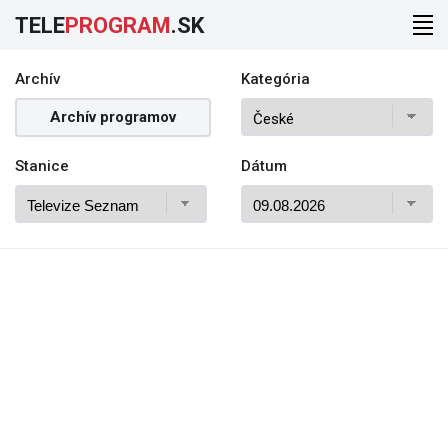
TELE
PROGRAM
.SK
Archív
Kategória
Archív programov
Stanice
Dátum