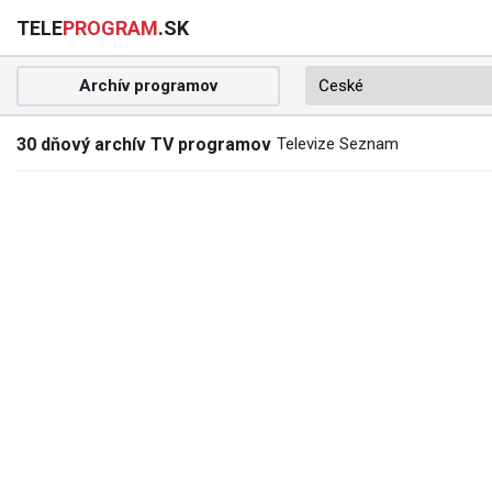
TELE
PROGRAM
.SK
Archív programov
30 dňový archív TV programov
Televize Seznam