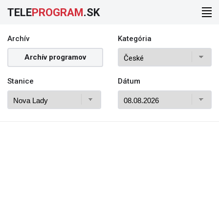
TELE
PROGRAM
.SK
Archív
Kategória
Archív programov
Stanice
Dátum