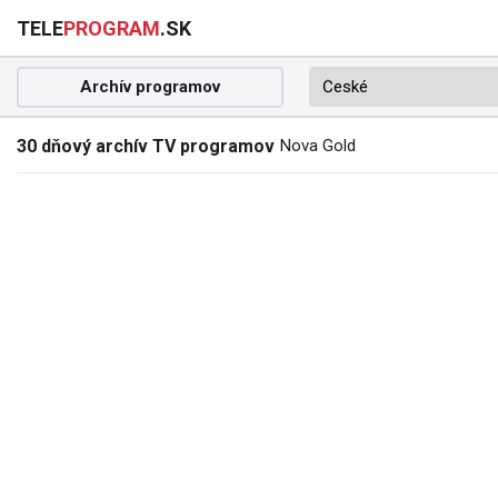
TELE
PROGRAM
.SK
Archív programov
30 dňový archív TV programov
Nova Gold