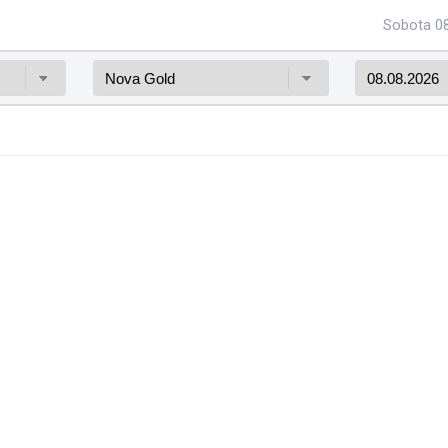
Sobota 08