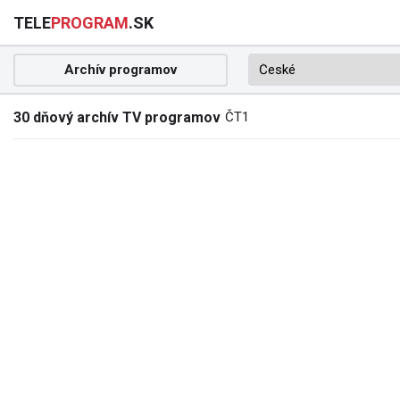
TELE
PROGRAM
.SK
Archív programov
30 dňový archív TV programov
ČT1