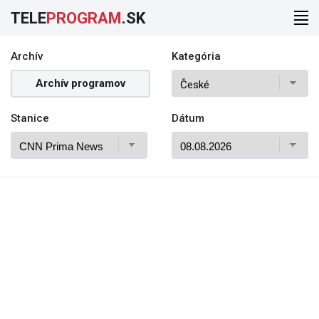
TELE
PROGRAM
.SK
Archív
Kategória
Archív programov
Stanice
Dátum