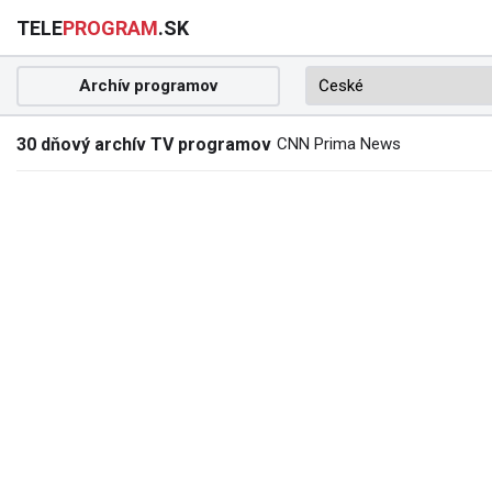
TELE
PROGRAM
.SK
Archív programov
30 dňový archív TV programov
CNN Prima News