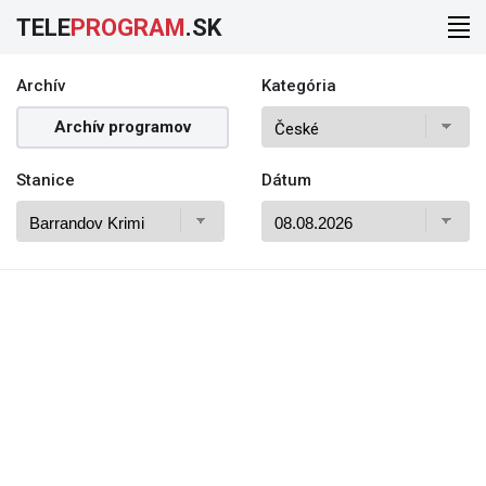
TELE
PROGRAM
.SK
Archív
Kategória
Archív programov
Stanice
Dátum