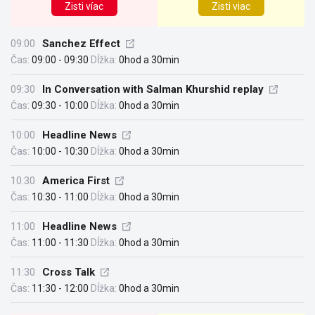
Zisti víac
Zisti viac
09:00
Sanchez Effect
Čas:
09:00 - 09:30
Dĺžka:
0hod a 30min
09:30
In Conversation with Salman Khurshid replay
Čas:
09:30 - 10:00
Dĺžka:
0hod a 30min
10:00
Headline News
Čas:
10:00 - 10:30
Dĺžka:
0hod a 30min
10:30
America First
Čas:
10:30 - 11:00
Dĺžka:
0hod a 30min
11:00
Headline News
Čas:
11:00 - 11:30
Dĺžka:
0hod a 30min
11:30
Cross Talk
Čas:
11:30 - 12:00
Dĺžka:
0hod a 30min