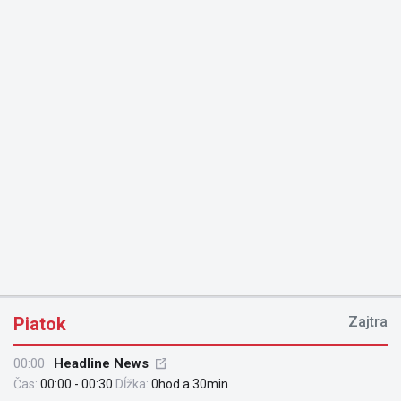
Piatok
Zajtra
00:00
Headline News
Čas:
00:00 - 00:30
Dĺžka:
0hod a 30min