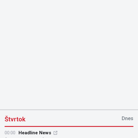
Štvrtok
Dnes
00:00
Headline News