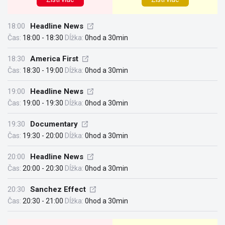
18:00
Headline News
Čas:
18:00 - 18:30
Dĺžka:
0hod a 30min
18:30
America First
Čas:
18:30 - 19:00
Dĺžka:
0hod a 30min
19:00
Headline News
Čas:
19:00 - 19:30
Dĺžka:
0hod a 30min
19:30
Documentary
Čas:
19:30 - 20:00
Dĺžka:
0hod a 30min
20:00
Headline News
Čas:
20:00 - 20:30
Dĺžka:
0hod a 30min
20:30
Sanchez Effect
Čas:
20:30 - 21:00
Dĺžka:
0hod a 30min