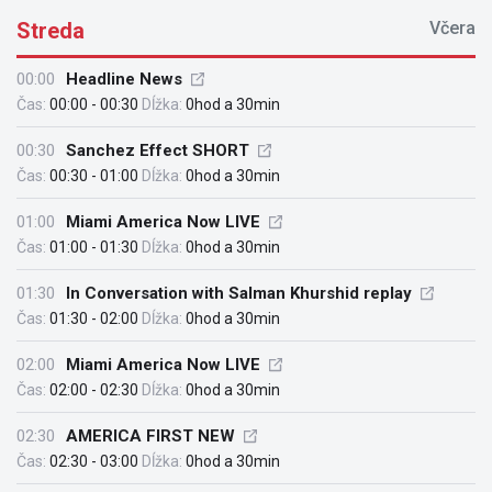
Streda
Včera
00:00
Headline News
Čas:
00:00 - 00:30
Dĺžka:
0hod a 30min
00:30
Sanchez Effect SHORT
Čas:
00:30 - 01:00
Dĺžka:
0hod a 30min
01:00
Miami America Now LIVE
Čas:
01:00 - 01:30
Dĺžka:
0hod a 30min
01:30
In Conversation with Salman Khurshid replay
Čas:
01:30 - 02:00
Dĺžka:
0hod a 30min
02:00
Miami America Now LIVE
Čas:
02:00 - 02:30
Dĺžka:
0hod a 30min
02:30
AMERICA FIRST NEW
Čas:
02:30 - 03:00
Dĺžka:
0hod a 30min