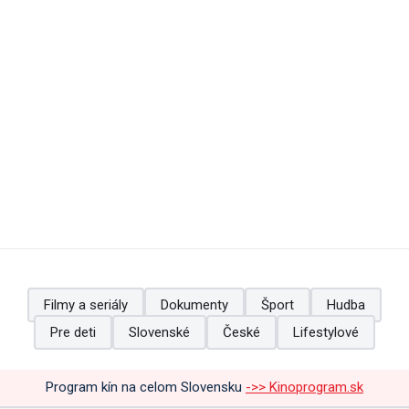
Filmy a seriály
Dokumenty
Šport
Hudba
Pre deti
Slovenské
České
Lifestylové
Program kín na celom Slovensku
->> Kinoprogram.sk