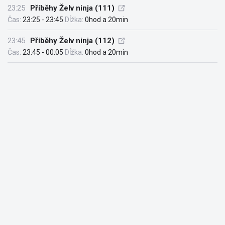
23:25
Příběhy Želv ninja (111)
Čas:
23:25 - 23:45
Dĺžka:
0hod a 20min
23:45
Příběhy Želv ninja (112)
Čas:
23:45 - 00:05
Dĺžka:
0hod a 20min