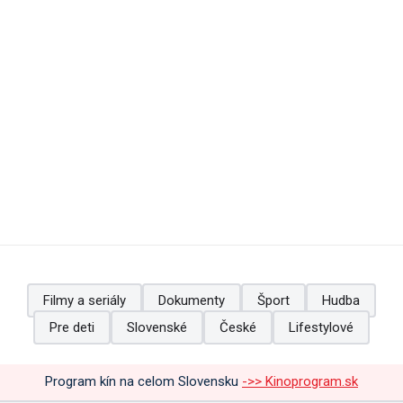
Filmy a seriály
Dokumenty
Šport
Hudba
Pre deti
Slovenské
České
Lifestylové
Program kín na celom Slovensku
->> Kinoprogram.sk