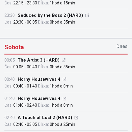
Čas:
22:15 - 23:30
Dĺžka:
1hod a 15min
23:30
Seduced by the Boss 2 (HARD)
Čas:
23:30 - 00:05
Dĺžka:
0hod a 35min
Sobota
Dnes
00:05
The Artist 3 (HARD)
Čas:
00:05 - 00:40
Dĺžka:
0hod a 35min
00:40
Horny Housewives 4
Čas:
00:40 - 01:40
Dĺžka:
1hod a 0min
01:40
Horny Housewives 4
Čas:
01:40 - 02:40
Dĺžka:
1hod a 0min
02:40
A Touch of Lust 2 (HARD)
Čas:
02:40 - 03:05
Dĺžka:
0hod a 25min