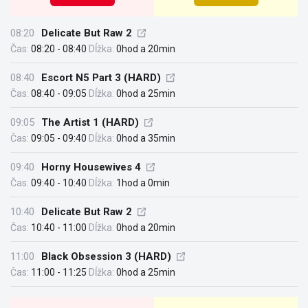
08:20
Delicate But Raw 2
Čas:
08:20 - 08:40
Dĺžka:
0hod a 20min
08:40
Escort N5 Part 3 (HARD)
Čas:
08:40 - 09:05
Dĺžka:
0hod a 25min
09:05
The Artist 1 (HARD)
Čas:
09:05 - 09:40
Dĺžka:
0hod a 35min
09:40
Horny Housewives 4
Čas:
09:40 - 10:40
Dĺžka:
1hod a 0min
10:40
Delicate But Raw 2
Čas:
10:40 - 11:00
Dĺžka:
0hod a 20min
11:00
Black Obsession 3 (HARD)
Čas:
11:00 - 11:25
Dĺžka:
0hod a 25min