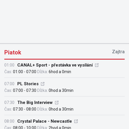
Piatok
Zajtra
01:00
CANAL+ Sport - přestávka ve vysílání
Čas:
01:00 - 07:00
Dĺžka:
6hod a 0min
07:00
PL Stories
Čas:
07:00 - 07:30
Dĺžka:
0hod a 30min
07:30
The Big Interview
Čas:
07:30 - 08:00
Dĺžka:
0hod a 30min
08:00
Crystal Palace - Newcastle
Čas:
08:00 - 10:00
Dĺžka:
2hod a 0min