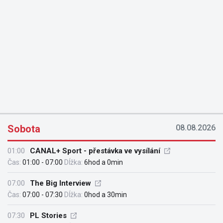
Sobota
08.08.2026
01:00
CANAL+ Sport - přestávka ve vysílání
Čas:
01:00 - 07:00
Dĺžka:
6hod a 0min
07:00
The Big Interview
Čas:
07:00 - 07:30
Dĺžka:
0hod a 30min
07:30
PL Stories