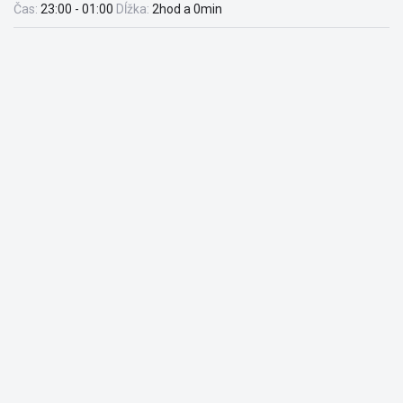
Čas:
23:00 - 01:00
Dĺžka:
2hod a 0min