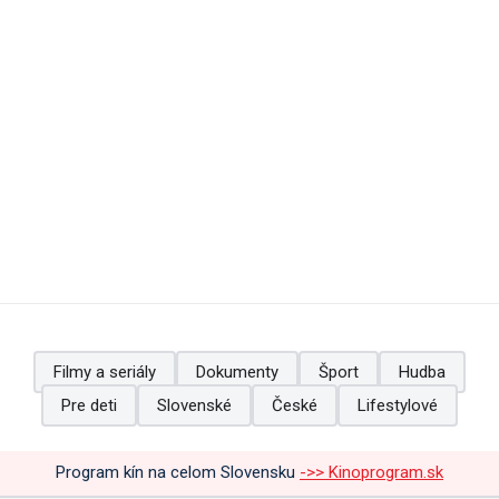
Filmy a seriály
Dokumenty
Šport
Hudba
Pre deti
Slovenské
České
Lifestylové
Program kín na celom Slovensku
->> Kinoprogram.sk