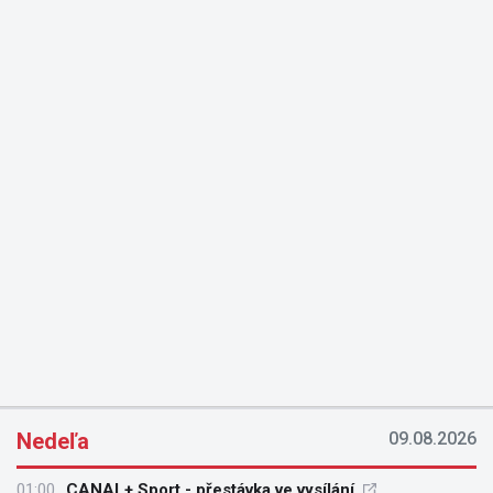
Nedeľa
09.08.2026
01:00
CANAL+ Sport - přestávka ve vysílání