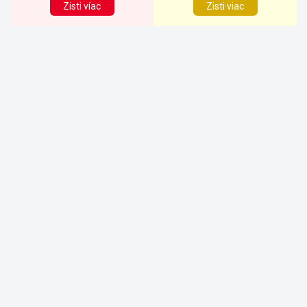
Zisti víac
Zisti viac